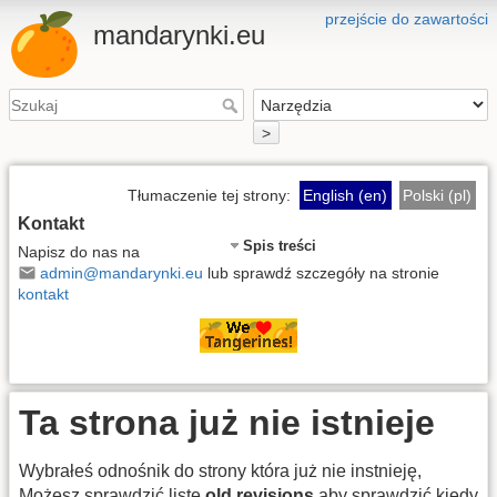
przejście do zawartości
mandarynki.eu
>
Tłumaczenie tej strony:
English (en)
Polski (pl)
Kontakt
Spis treści
Napisz do nas na
admin@mandarynki.eu
lub sprawdź szczegóły na stronie
kontakt
Ta strona już nie istnieje
Wybrałeś odnośnik do strony która już nie instnieję,
Możesz sprawdzić listę
old revisions
aby sprawdzić kiedy